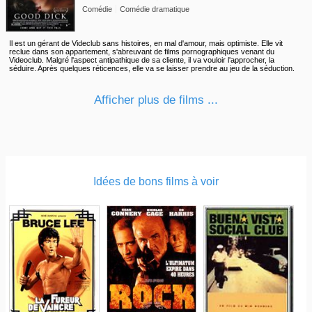
Comédie
Comédie dramatique
Il est un gérant de Videclub sans histoires, en mal d'amour, mais optimiste. Elle vit
reclue dans son appartement, s'abreuvant de films pornographiques venant du
Videoclub. Malgré l'aspect antipathique de sa cliente, il va vouloir l'approcher, la
séduire. Après quelques réticences, elle va se laisser prendre au jeu de la séduction.
Afficher plus de films ...
Idées de bons films à voir