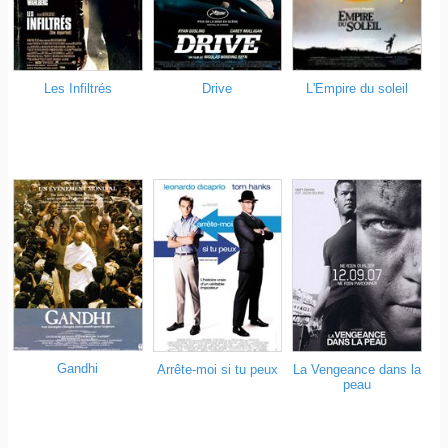
Les Infiltrés
Drive
L'Empire du soleil
Gandhi
Arrête-moi si tu peux
La Vengeance dans la
peau