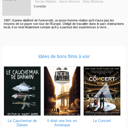
Declan Baldwin
Aaron Bernard
Mary Birdsong
Comédie
1987. A peine diplômé de l'université, un jeune homme réalise qu'il n'aura pas les
moyens de se payer son tour de l'Europe. Obligé de travailler dans le parc d'attractions
local, il se rend finalement compte qu'il y a partout des expériences à vivre...
Idées de bons films à voir
Le Cauchemar de
Il était une fois en
Le Concert
Darwin
Amérique