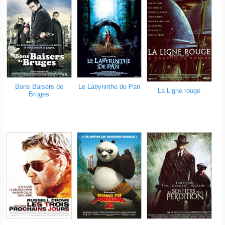
Bons Baisers de
Le Labyrinthe de Pan
La Ligne rouge
Bruges