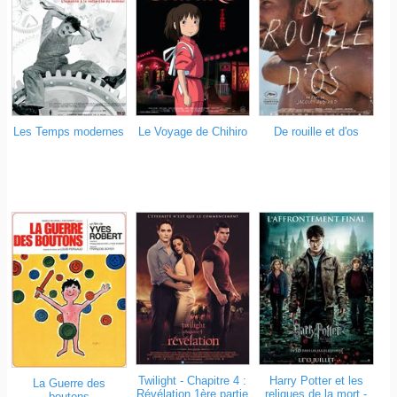
Les Temps modernes
Le Voyage de Chihiro
De rouille et d'os
Twilight - Chapitre 4 :
Harry Potter et les
La Guerre des
Révélation 1ère partie
reliques de la mort -
boutons