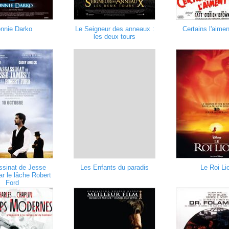
nnie Darko
Le Seigneur des anneaux :
Certains l'aime
les deux tours
ssinat de Jesse
Les Enfants du paradis
Le Roi Li
r le lâche Robert
Ford