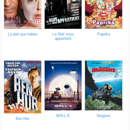
La piel que habito
La Nuit nous
Paprika
appartient
WALL·E
Dragons
Ben-Hur