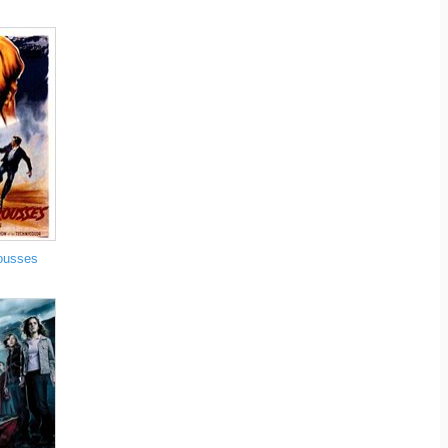
rousses