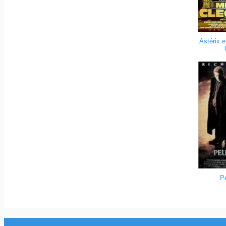
Astérix e
Pe