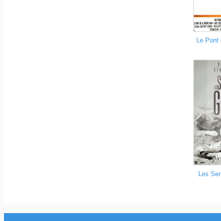
Le Pont 
Les Sent