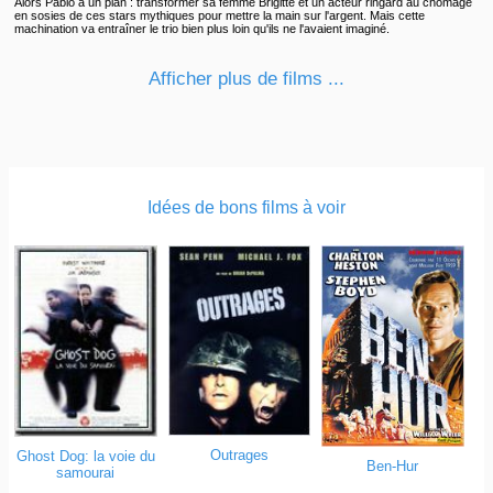
Alors Pablo a un plan : transformer sa femme Brigitte et un acteur ringard au chômage
en sosies de ces stars mythiques pour mettre la main sur l'argent. Mais cette
machination va entraîner le trio bien plus loin qu'ils ne l'avaient imaginé.
Afficher plus de films ...
Idées de bons films à voir
Outrages
Ghost Dog: la voie du
Ben-Hur
samourai