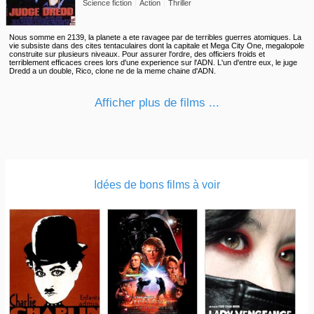
Science fiction
Action
Thriller
Nous somme en 2139, la planete a ete ravagee par de terribles guerres atomiques. La
vie subsiste dans des cites tentaculaires dont la capitale et Mega City One, megalopole
construite sur plusieurs niveaux. Pour assurer l'ordre, des officiers froids et
terriblement efficaces crees lors d'une experience sur l'ADN. L'un d'entre eux, le juge
Dredd a un double, Rico, clone ne de la meme chaine d'ADN.
Afficher plus de films ...
Idées de bons films à voir