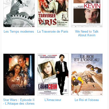
Les Temps modernes
La Traversée de Paris
We Need to Talk
About Kevin
Star Wars : Episode II
L'Arnacoeur
Le Roi et l'oiseau
- L'Attaque des clones