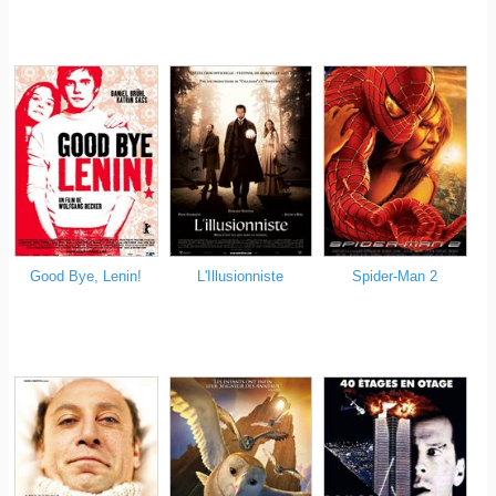
Good Bye, Lenin!
L'Illusionniste
Spider-Man 2