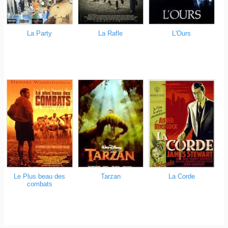
La Party
La Rafle
L'Ours
Le Plus beau des
La Corde
Tarzan
combats