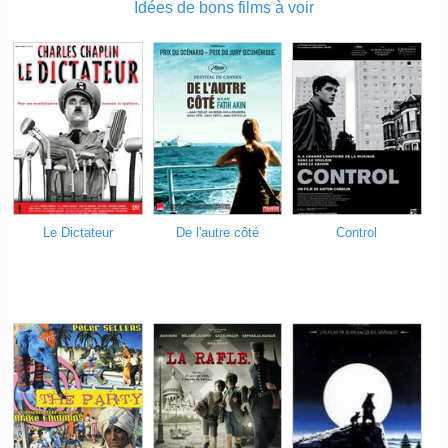
Idées de bons films à voir
Le Dictateur
De l'autre côté
Control