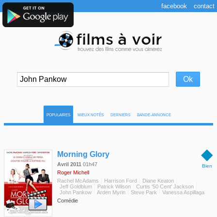
facebook
contact
POPULAIRES
MIEUX NOTÉS
DERNIERS
BANDE-ANNONCE
◆
Morning Glory
Avril 2011
01h47
Bien
Roger Michell
Rachel McAdams
Harrison Ford
Diane Keaton
Jeff Goldblum
Patrick Wilson
Curtis '50 Cent' Jackson
John Pankow
Arden Myrin
Steve Park
Vanessa Aspillaga
Comédie