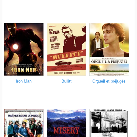
Iron Man
Bullitt
Orgueil et préjugés