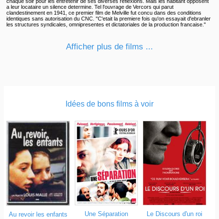
chaque soir pour les entretenir de ses diverses reflexions. Mais les habitant opposent
a leur locataire un silence determine. Tel l'ouvrage de Vercors qui parut
clandestinement en 1941, ce premier film de Melville fut concu dans des conditions
identiques sans autorisation du CNC. "C'etait la premiere fois qu'on essayait d'ebranler
les structures syndicales, omnipresentes et dictatoriales de la production francaise."
Afficher plus de films ...
Idées de bons films à voir
Une Séparation
Le Discours d'un roi
Au revoir les enfants