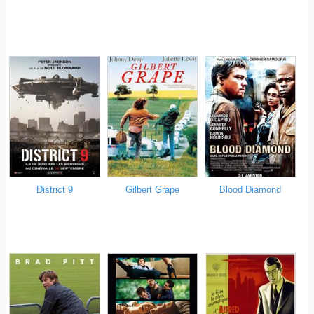
District 9
Gilbert Grape
Blood Diamond