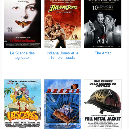
Le Silence des
Indiana Jones et le
The Artist
agneaux
Temple maudit