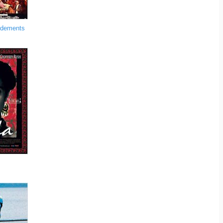
ndements