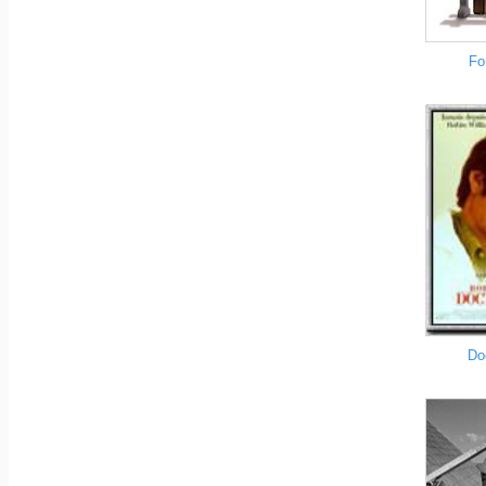
Fo
Do