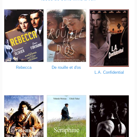
Rebecca
De rouille et d'os
L.A. Confidential