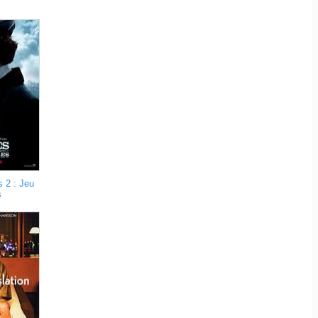
 2 : Jeu
s