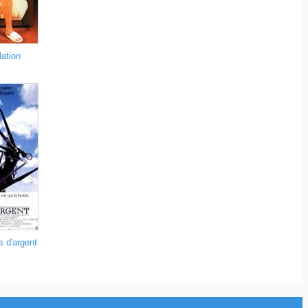
lation
 d'argent