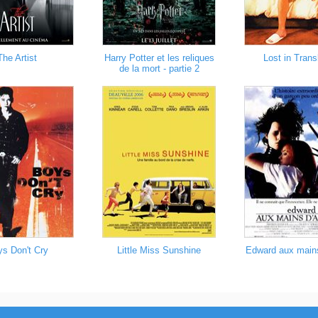
The Artist
Harry Potter et les reliques
Lost in Trans
de la mort - partie 2
s Don't Cry
Little Miss Sunshine
Edward aux mains