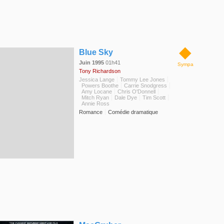
◆
Blue Sky
Juin 1995
01h41
Sympa
Tony Richardson
Jessica Lange
Tommy Lee Jones
Powers Boothe
Carrie Snodgress
Amy Locane
Chris O'Donnell
Mitch Ryan
Dale Dye
Tim Scott
Annie Ross
Romance
Comédie dramatique