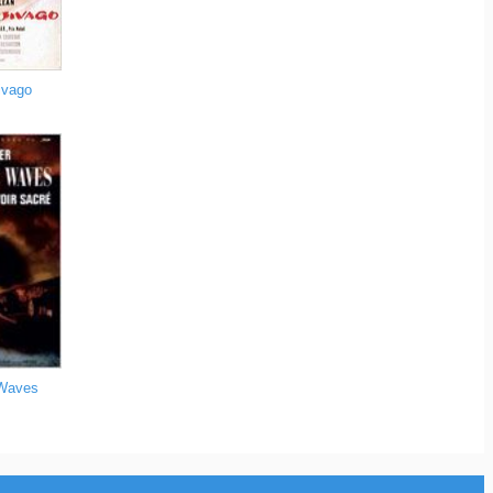
ivago
 Waves