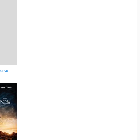
ouise