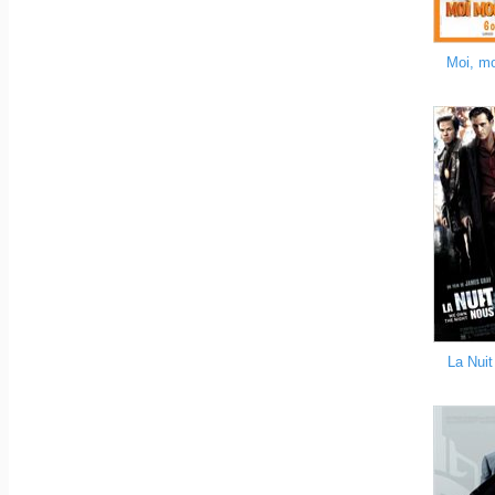
Moi, m
La Nuit