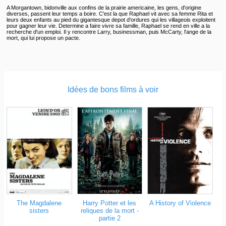
A Morgantown, bidonville aux confins de la prairie americaine, les gens, d'origine
diverses, passent leur temps a boire. C'est la que Raphael vit avec sa femme Rita et
leurs deux enfants au pied du gigantesque depot d'ordures qui les villageois exploitent
pour gagner leur vie. Determine a faire vivre sa famille, Raphael se rend en ville a la
recherche d'un emploi. Il y rencontre Larry, businessman, puis McCarty, l'ange de la
mort, qui lui propose un pacte.
Idées de bons films à voir
The Magdalene
Harry Potter et les
A History of Violence
sisters
reliques de la mort -
partie 2