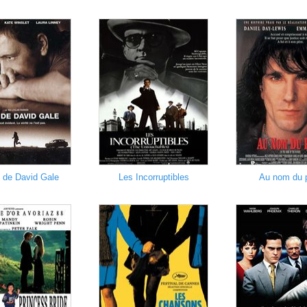
 de David Gale
Les Incorruptibles
Au nom du 