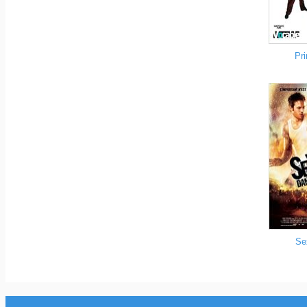
Pri
Se