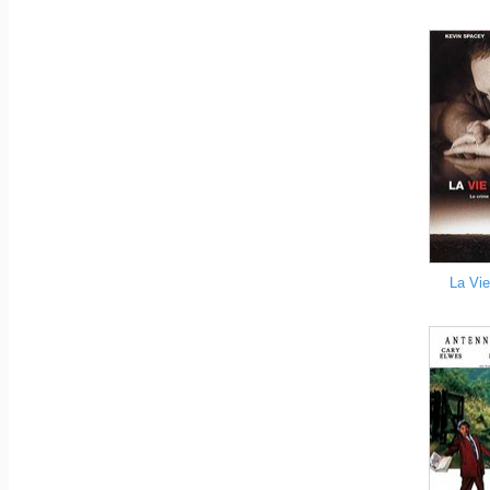
La Vie