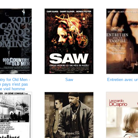
ry for Old Men -
Saw
Entretien avec u
 pays n'est pas
le vieil homme