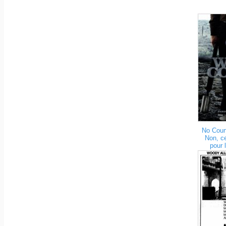
No Count
Non, ce
pour 