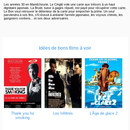
Les années 30 en Mandchourie. Le Cinglé vole une carte aux trésors à un haut
dignitaire japonais. La Brute, tueur à gages réputé, est payé pour récupérer cette carte.
Le Bon veut retrouver le détenteur de la carte pour empocher la prime. Un seul
parviendra à ses fins, s'il réussit à anéantir l'armée japonaise, les voyous chinois, les
gangsters coréens... et ses deux adversaires.
Idées de bons films à voir
Thank you for
Les Infiltrés
L'Âge de glace 2
smoking