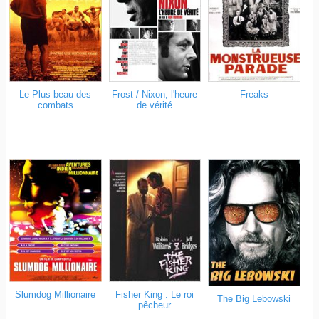
Le Plus beau des
Frost / Nixon, l'heure
Freaks
combats
de vérité
Slumdog Millionaire
Fisher King : Le roi
The Big Lebowski
pêcheur