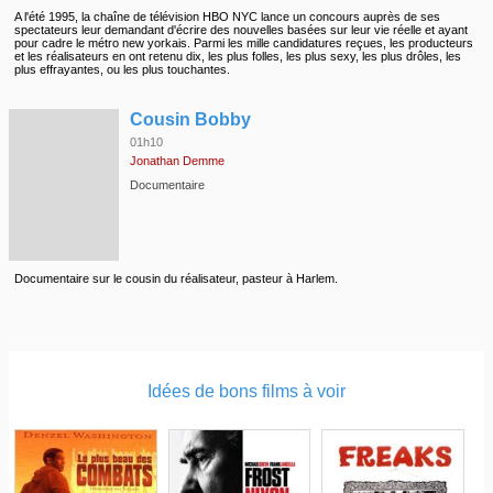
A l'été 1995, la chaîne de télévision HBO NYC lance un concours auprès de ses
spectateurs leur demandant d'écrire des nouvelles basées sur leur vie réelle et ayant
pour cadre le métro new yorkais. Parmi les mille candidatures reçues, les producteurs
et les réalisateurs en ont retenu dix, les plus folles, les plus sexy, les plus drôles, les
plus effrayantes, ou les plus touchantes.
◆
Cousin Bobby
01h10
Jonathan Demme
Documentaire
Documentaire sur le cousin du réalisateur, pasteur à Harlem.
Idées de bons films à voir