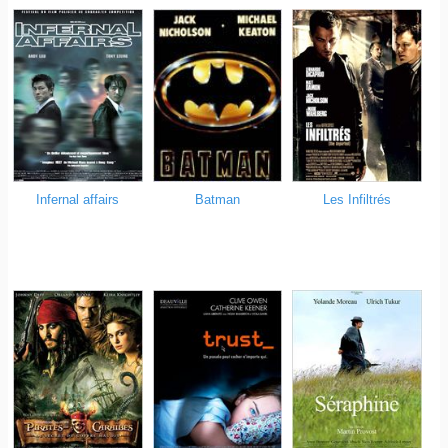
Infernal affairs
Les Infiltrés
Batman