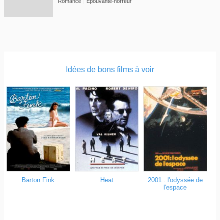
Romance
Epouvante-horreur
Idées de bons films à voir
Barton Fink
Heat
2001 : l'odyssée de
l'espace