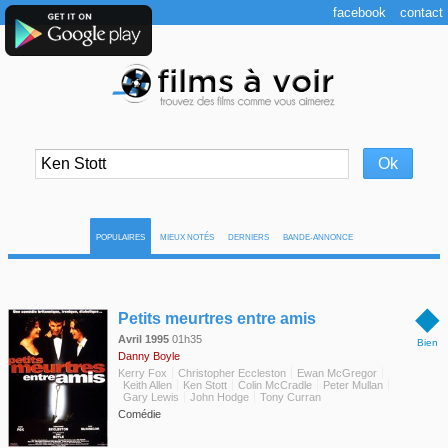
facebook
contact
POPULAIRES
MIEUX NOTÉS
DERNIERS
BANDE-ANNONCE
◆
Petits meurtres entre amis
Avril 1995
01h35
Bien
Danny Boyle
Kerry Fox
Christopher Eccleston
Ewan McGregor
Keith Allen
Ken Stott
Colin McCradle
Peter Mullan
Gary Lewis
John Hodge
Tony Curran
Comédie