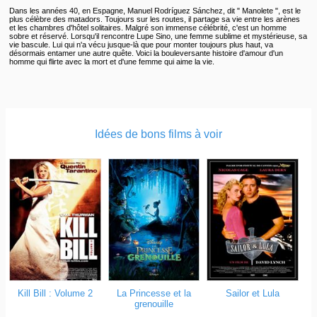
Dans les années 40, en Espagne, Manuel Rodríguez Sánchez, dit " Manolete ", est le
plus célèbre des matadors. Toujours sur les routes, il partage sa vie entre les arènes
et les chambres d'hôtel solitaires. Malgré son immense célébrité, c'est un homme
sobre et réservé. Lorsqu'il rencontre Lupe Sino, une femme sublime et mystérieuse, sa
vie bascule. Lui qui n'a vécu jusque-là que pour monter toujours plus haut, va
désormais entamer une autre quête. Voici la bouleversante histoire d'amour d'un
homme qui flirte avec la mort et d'une femme qui aime la vie.
Idées de bons films à voir
Kill Bill : Volume 2
La Princesse et la
Sailor et Lula
grenouille