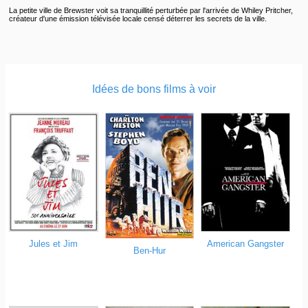
La petite ville de Brewster voit sa tranquillité perturbée par l'arrivée de Whiley Pritcher,
créateur d'une émission télévisée locale censé déterrer les secrets de la ville.
Idées de bons films à voir
Jules et Jim
American Gangster
Ben-Hur