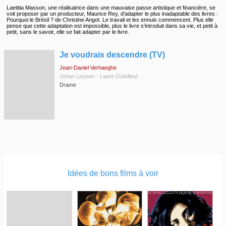
Laetitia Masson, une réalisatrice dans une mauvaise passe artistique et financière, se
voit proposer par un producteur, Maurice Rey, d'adapter le plus inadaptable des livres :
Pourquoi le Brésil ? de Christine Angot. Le travail et les ennuis commencent. Plus elle
pense que cette adaptation est impossible, plus le livre s'introduit dans sa vie, et petit à
petit, sans le savoir, elle se fait adapter par le livre.
◆
Je voudrais descendre (TV)
Jean-Daniel Verhaeghe
Johan Leysen
Laure Duthilleul
Drame
Idées de bons films à voir