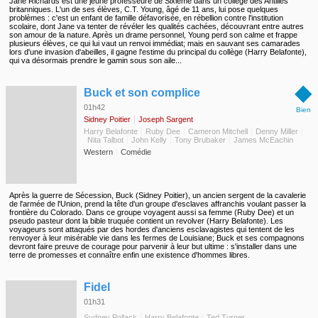
Jane Richards est une jeune professeure de Sixième dans un collège des Antilles
britanniques. L'un de ses élèves, C.T. Young, âgé de 11 ans, lui pose quelques
problèmes : c'est un enfant de famille défavorisée, en rébellion contre l'institution
scolaire, dont Jane va tenter de révéler les qualités cachées, découvrant entre autres
son amour de la nature. Après un drame personnel, Young perd son calme et frappe
plusieurs élèves, ce qui lui vaut un renvoi immédiat; mais en sauvant ses camarades
lors d'une invasion d'abeilles, il gagne l'estime du principal du collège (Harry Belafonte),
qui va désormais prendre le gamin sous son aile...
◆
Buck et son complice
01h42
Bien
Sidney Poitier
Joseph Sargent
Harry Belafonte
Ruby Dee
Cameron Mitchell
Denny Miller
Nita Talbot
John Kelly
Tony Brubaker
James McEachin
Western
Comédie
Après la guerre de Sécession, Buck (Sidney Poitier), un ancien sergent de la cavalerie
de l'armée de l'Union, prend la tête d'un groupe d'esclaves affranchis voulant passer la
frontière du Colorado. Dans ce groupe voyagent aussi sa femme (Ruby Dee) et un
pseudo pasteur dont la bible truquée contient un revolver (Harry Belafonte). Les
voyageurs sont attaqués par des hordes d'anciens esclavagistes qui tentent de les
renvoyer à leur misérable vie dans les fermes de Louisiane; Buck et ses compagnons
devront faire preuve de courage pour parvenir à leur but ultime : s'installer dans une
terre de promesses et connaître enfin une existence d'hommes libres.
◆
Fidel
01h31
Sydney Pollack
Harry Belafonte
Ted Turner