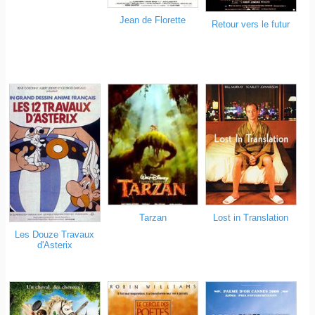
Jean de Florette
Retour vers le futur
Lost in Translation
Tarzan
Les Douze Travaux
d'Asterix