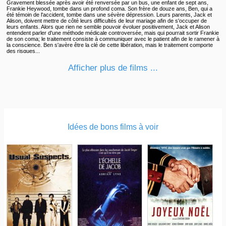
Gravement blessée après avoir été renversée par un bus, une enfant de sept ans,
Frankie Heywood, tombe dans un profond coma. Son frère de douze ans, Ben, qui a
été témoin de l'accident, tombe dans une sévère dépression. Leurs parents, Jack et
Alison, doivent mettre de côté leurs difficultés de leur mariage afin de s'occuper de
leurs enfants. Alors que rien ne semble pouvoir évoluer positivement, Jack et Alison
entendent parler d'une méthode médicale controversée, mais qui pourrait sortir Frankie
de son coma; le traitement consiste à communiquer avec le patient afin de le ramener à
la conscience. Ben s'avère être la clé de cette libération, mais le traitement comporte
des risques...
Afficher plus de films ...
Idées de bons films à voir