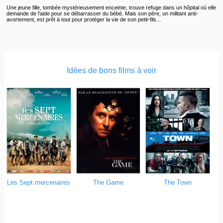
Une jeune fille, tombée mystérieusement enceinte, trouve refuge dans un hôpital où elle
demande de l'aide pour se débarrasser du bébé. Mais son père, un militant anti-
avortement, est prêt à tout pour protéger la vie de son petit-fils...
Idées de bons films à voir
Les Sept mercenaires
The Town
The Game