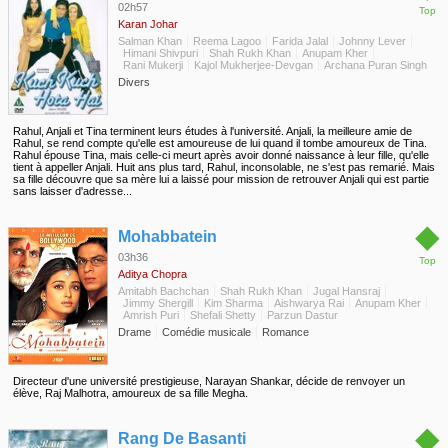
02h57
Top
Karan Johar
Salman Khan
Reema Lagoo
Farida Jalal
Johnny Lever
Himani Shivpuri
Shah Rukh Khan
Anupam Kher
Rani Mukerji
Kajol Mukherjee-Devgan
Archana Puran Singh
Divers
Rahul, Anjali et Tina terminent leurs études à l'université. Anjali, la meilleure amie de
Rahul, se rend compte qu'elle est amoureuse de lui quand il tombe amoureux de Tina.
Rahul épouse Tina, mais celle-ci meurt après avoir donné naissance à leur fille, qu'elle
tient à appeller Anjali. Huit ans plus tard, Rahul, inconsolable, ne s'est pas remarié. Mais
sa fille découvre que sa mère lui a laissé pour mission de retrouver Anjali qui est partie
sans laisser d'adresse...
◆
Mohabbatein
03h36
Top
Aditya Chopra
Amitabh Bachchan
Shah Rukh Khan
Jugal Hansraj
Jimmy Shergill
Kim Sharma
Aishwarya Rai
Anupam Kher
Amrish Puri
Shefali Shetty
Parzun Dastur
Drame
Comédie musicale
Romance
Directeur d'une université prestigieuse, Narayan Shankar, décide de renvoyer un
élève, Raj Malhotra, amoureux de sa fille Megha.
◆
Rang De Basanti