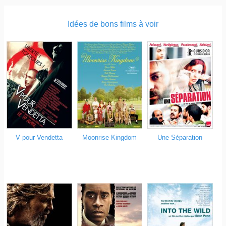
Idées de bons films à voir
V pour Vendetta
Moonrise Kingdom
Une Séparation